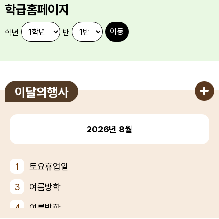
학급홈페이지
학년
반
이달의행사
2026년
8월
1
토요휴업일
3
여름방학
4
여름방학