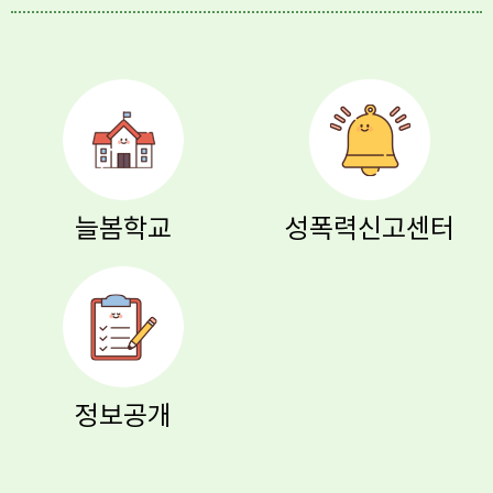
늘봄학교
성폭력신고센터
정보공개