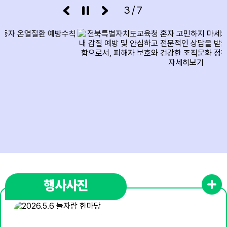
3/7
17
대체공휴일
17
여름방학
17
대체공휴일
18
여름방학
19
여름방학
22
토요휴업일
29
토요휴업일
행사사진