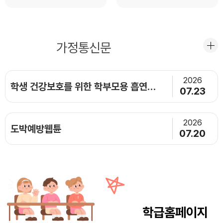
공지사항
가정통신문
2026
학생 건강보호를 위한 학부모용 흡연예방 교육자료 배포(7월)
07.23
2026
도박예방웹튠
07.20
학급홈페이지