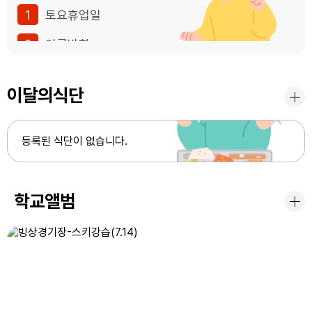
1
토요휴업일
2
여름방학
3
여름방학
이달의식단
4
여름방학
5
여름방학
등록된 식단이 없습니다.
6
여름방학
7
여름방학
학교앨범
8
여름방학
8
토요휴업일
9
여름방학
10
여름방학