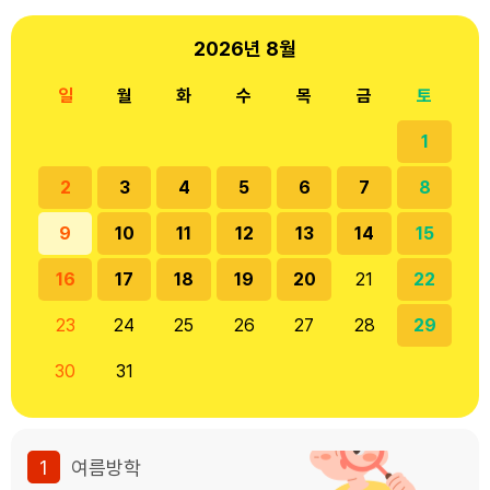
2026년
8월
일
월
화
수
목
금
토
1
2
3
4
5
6
7
8
9
10
11
12
13
14
15
16
17
18
19
20
21
22
23
24
25
26
27
28
29
30
31
1
여름방학