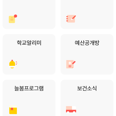
학교알리미
예산공개방
늘봄프로그램
보건소식