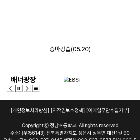
승마강습(05.20)
배너광장
[개인정보처리방침]
[저작권보호정책]
[이메일무단수집거부]
Copyrightⓒ 정남초등학교. All rights reserved
주소: (우:56143) 전북특별자치도 정읍시 정우면 대산1길 90