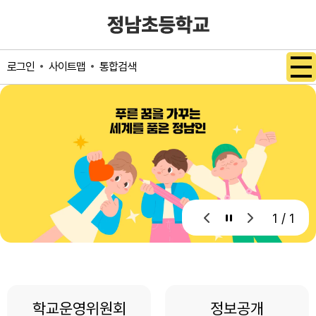
메인메뉴 바로가기
본문내용 바로가기
사이트맵
통합검색
로그인
1 / 1
학교운영위원회
정보공개