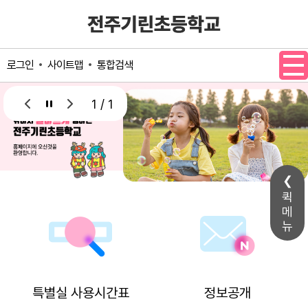
메인메뉴 바로가기
본문내용 바로가기
사이트맵
통합검색
로그인
1 / 1
퀵
메
뉴
특별실 사용시간표
정보공개