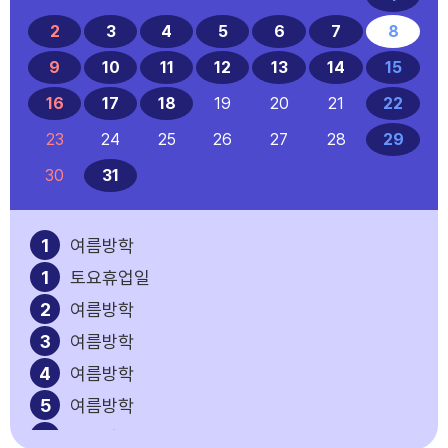
2
3
4
5
6
7
8
9
10
11
12
13
14
15
16
17
18
19
20
21
22
23
24
25
26
27
28
29
30
31
1
여름방학
1
토요휴업일
2
여름방학
3
여름방학
4
여름방학
5
여름방학
6
여름방학