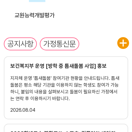
교원능력개발평가
공지사항
가정통신문
보건복지부 운영 [방학 중 틈새돌봄 사업] 홍보
지자체 운영 '틈새돌봄' 참여기관 현황을 안내드립니다. 틈새
돌봄은 평소 해당 기관을 이용하지 않는 학생도 참여가 가능
하니, 붙임의 내용을 살펴보시고 돌봄이 필요하신 가정에서
는 연락 후 이용하시기 바랍니다.
2026
08.04