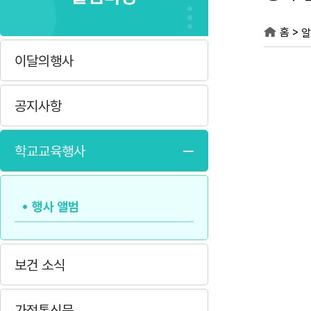
>
홈
알
이달의행사
공지사항
학교교육행사
행사 앨범
보건 소식
가정통신문