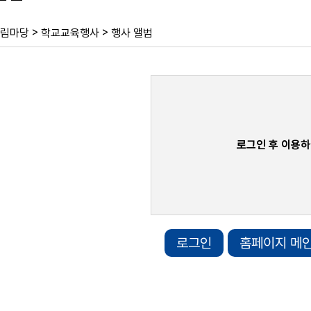
>
>
림마당
학교교육행사
행사 앨범
로그인 후 이용하
로그인
홈페이지 메