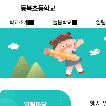
학교소개
늘봄학교
알림
행사 
알림마당