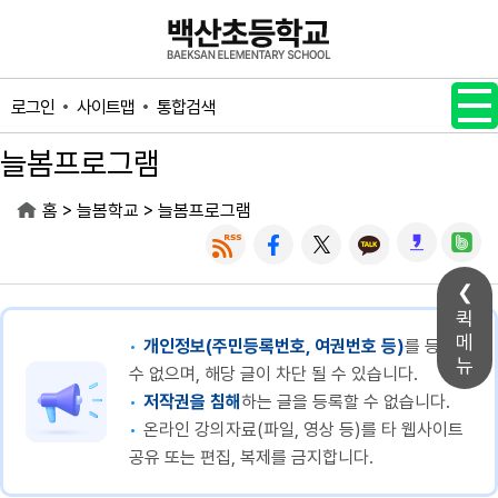
메인메뉴 바로가기
본문내용 바로가기
사이트맵
통합검색
로그인
늘봄프로그램
>
>
홈
늘봄학교
늘봄프로그램
퀵
메
개인정보(주민등록번호, 여권번호 등)
를 등록할
뉴
수 없으며, 해당 글이 차단 될 수 있습니다.
저작권을 침해
하는 글을 등록할 수 없습니다.
온라인 강의자료(파일, 영상 등)를 타 웹사이트
공유 또는 편집, 복제를 금지합니다.