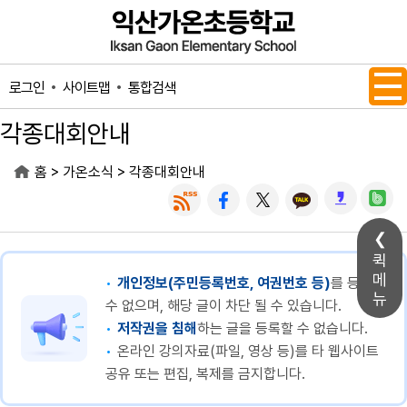
메인메뉴 바로가기
본문내용 바로가기
사이트맵
통합검색
로그인
각종대회안내
>
>
홈
가온소식
각종대회안내
퀵
메
개인정보(주민등록번호, 여권번호 등)
를 등록할
뉴
수 없으며, 해당 글이 차단 될 수 있습니다.
저작권을 침해
하는 글을 등록할 수 없습니다.
온라인 강의자료(파일, 영상 등)를 타 웹사이트
공유 또는 편집, 복제를 금지합니다.