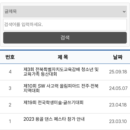
번호
제 목
날짜
제3회 전북특별자치도교육감배 청소년 및
4
25.09.18
교육가족 등산대회
제10회 SW 사고력 올림피아드 전주·전북
3
24.05.07
지역대회
제19회 전국학생미술·글쓰기대회
2
23.04.18
2023 용골 댄스 페스타 참가 안내
1
23.03.10