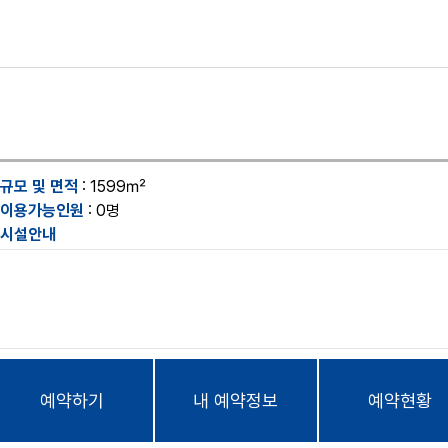
규모 및 면적
: 1599㎡
이용가능인원
: 0명
시설안내
예약하기
내 예약정보
예약현황