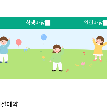
메인메뉴 바로가기
본문내용 바로가기
학생마당
열린마당
시설예약