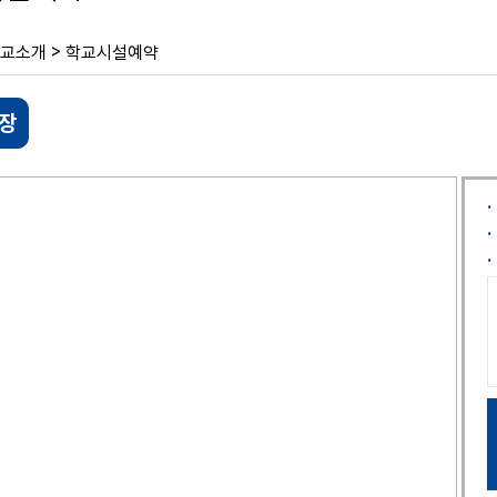
>
교소개
학교시설예약
장