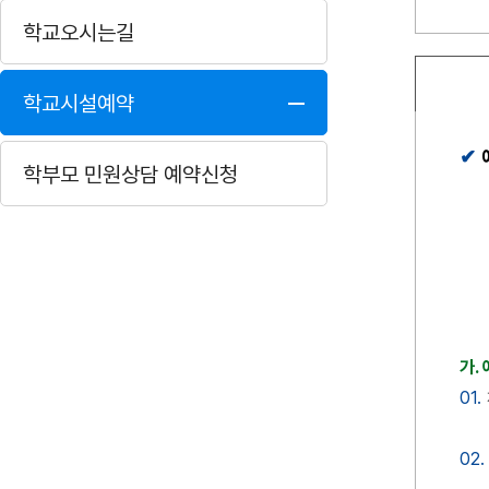
학교오시는길
학교시설예약
학부모 민원상담 예약신청
가.
01.
02.