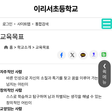
메인메뉴 바로가기
본문내용 바로가기
사이트맵
통합검색
로그인
교육목표
>
>
홈
학교소개
교육목표
퀵
자주적인 사람
메
바른 인성으로 자신의 소질과 특기를 찾고 꿈을 이루어 가는 자신감
뉴
넘치는 어린이
창의적인 사람
스스로 학습하고 탐구하며 남과 차별되는 생각을 해낼 수 있는
창의적인 어린이
교양있는 사람