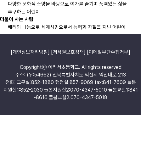
다양한 문화적 소양을 바탕으로 여가를 즐기며 품격있는 삶을
추구하는 어린이
더불어 사는 사람
배려와 나눔으로 세계시민으로서 능력과 자질을 지닌 어린이
[개인정보처리방침]
[저작권보호정책]
[이메일무단수집거부]
Copyrightⓒ 이리서초등학교. All rights reserved
주소: (우:54662) 전북특별자치도 익산시 익산대로 213
전화: 교무실:852-1880 행정실:857-9069 fax:841-7609 늘봄
지원실1:852-2030 늘봄지원실2:070-4347-5010 돌봄교실1:841
-8616 돌봄교실2:070-4347-5018