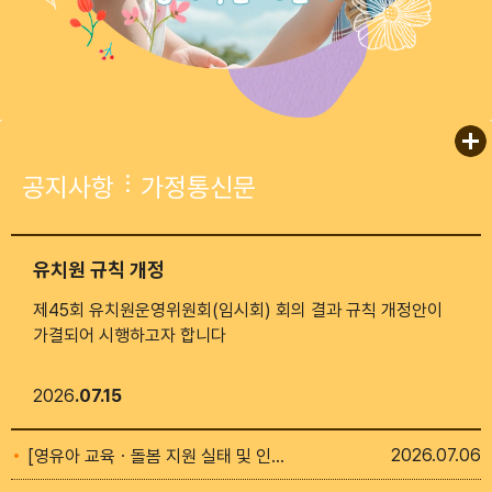
공지사항
가정통신문
유치원 규칙 개정
제45회 유치원운영위원회(임시회) 회의 결과 규칙 개정안이
가결되어 시행하고자 합니다
2026
07.15
2026
07.06
[영유아 교육ㆍ돌봄 지원 실태 및 인식 조사] 온라인 설문조사 안내