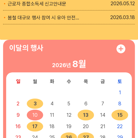
2026
05.12
근로자 종합소득세 신고안내문
2026
03.18
봄철 대규모 행사 참여 시 유아 안전사고 예방 안내
이달의 행사
8월
2026년
일
월
화
수
목
금
토
1
2
3
4
5
6
7
8
9
10
11
12
13
14
15
16
17
18
19
20
21
22
23
24
25
26
27
28
29