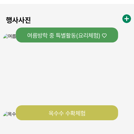
행사사진
여름방학 중 특별활동(요리체험) ♡
옥수수 수확체험