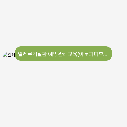
알레르기질환 예방관리교육(아토피피부염 인형극 관람)