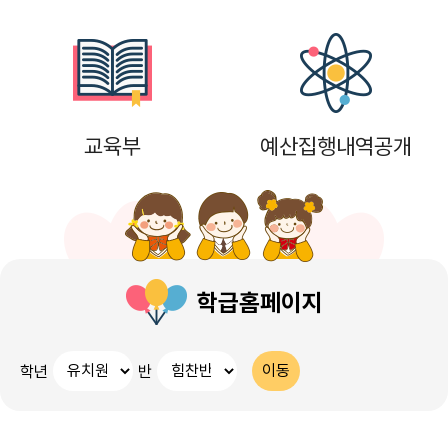
교육부
예산집행내역공개
학급홈페이지
학년
반