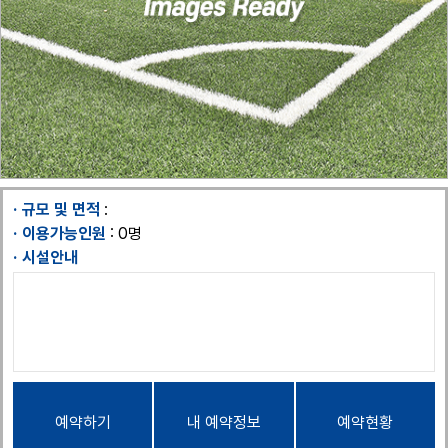
규모 및 면적
:
이용가능인원
: 0명
시설안내
예약하기
내 예약정보
예약현황