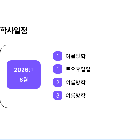
학사일정
1
여름방학
1
토요휴업일
2026년
8월
2
여름방학
3
여름방학
4
여름방학
5
여름방학
6
여름방학