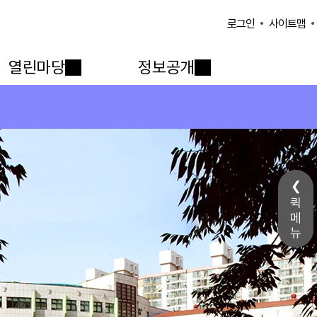
사이트맵
로그인
열린마당
정보공개
퀵
메
뉴