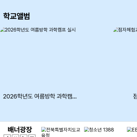
7
여름방학
학교앨범
8
여름방학
8
토요휴업일
9
여름방학
10
여름방학
11
여름방학
12
여름방학
2026학년도 여름방학 과학캠프 실시
13
여름방학
14
여름방학
15
광복절
배너광장
15
여름방학