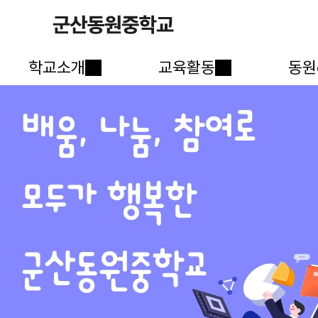
학교소개
교육활동
동원