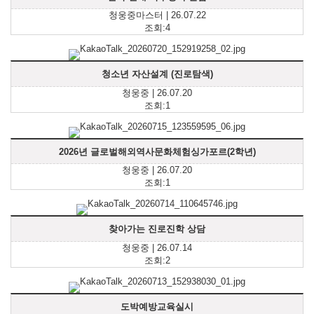
청웅중마스터 | 26.07.22
조회:4
청소년 자산설계 (진로탐색)
청웅중 | 26.07.20
조회:1
2026년 글로벌해외역사문화체험싱가포르(2학년)
청웅중 | 26.07.20
조회:1
찾아가는 진로진학 상담
청웅중 | 26.07.14
조회:2
도박예방교육실시