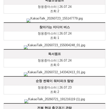
학습코칭캠프
청웅중마스터 | 26.07.24
조회:2
찾아가는 미디어 버스
청웅중마스터 | 26.07.24
조회:1
독서캠프
청웅중마스터 | 26.07.24
조회:0
순창 썬웨이 워터파크 탐방
청웅중마스터 | 26.07.23
조회:2
전북 현대 축구경기 관람