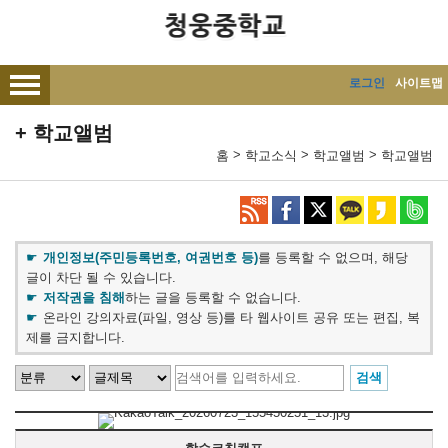
메인메뉴 바로가기
본문내용 바로가기
로그인
사이트맵
학교앨범
>
>
>
홈
학교소식
학교앨범
학교앨범
개인정보(주민등록번호, 여권번호 등)
를 등록할 수 없으며, 해당
글이 차단 될 수 있습니다.
저작권을 침해
하는 글을 등록할 수 없습니다.
온라인 강의자료(파일, 영상 등)를 타 웹사이트 공유 또는 편집, 복
제를 금지합니다.