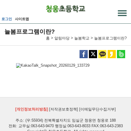
메인메뉴 바로가기
본문내용 바로가기
로그인
사이트맵
늘봄프로그램이란?
>
>
>
홈
알림마당
늘봄학교
늘봄프로그램이란?
[개인정보처리방침]
[저작권보호정책]
[이메일무단수집거부]
주소: (우:55934) 전북특별자치도 임실군 청웅면 청웅로 188
전화: 교무실:063-643-9470 행정실:063-643-8033 FAX:063-643-2383