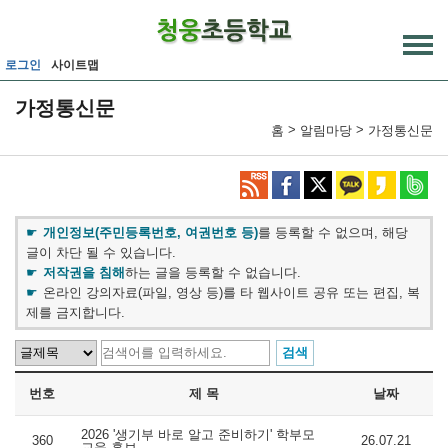
메인메뉴 바로가기
본문내용 바로가기
로그인
사이트맵
가정통신문
>
>
홈
알림마당
가정통신문
개인정보(주민등록번호, 여권번호 등)
를 등록할 수 없으며, 해당
글이 차단 될 수 있습니다.
저작권을 침해
하는 글을 등록할 수 없습니다.
온라인 강의자료(파일, 영상 등)를 타 웹사이트 공유 또는 편집, 복
제를 금지합니다.
번호
제 목
날짜
2026 '생기부 바로 알고 준비하기' 학부모
360
26.07.21
교육 홍보