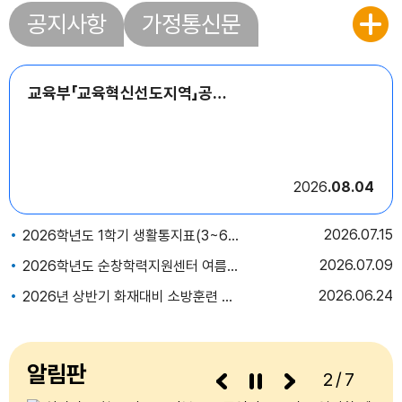
공지사항
가정통신문
교육부「교육혁신선도지역」공모 사업 순창교육공동체 의견 수렴 설문조사 참여 협조
2026
08.04
2026
07.15
2026학년도 1학기 생활통지표(3~6학년 총괄평가 통지표) 및 이의신청서
2026
07.09
2026학년도 순창학력지원센터 여름방학 프로그램 안내
2026
06.24
2026년 상반기 화재대비 소방훈련 국민행동요령 안내
알림판
3/7