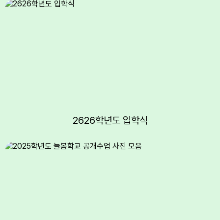
2626학년도 입학식