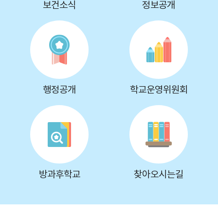
보건소식
정보공개
행정공개
학교운영위원회
방과후학교
찾아오시는길