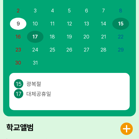
2
3
4
5
6
7
8
9
10
11
12
13
14
15
16
17
18
19
20
21
22
23
24
25
26
27
28
29
30
31
15
광복절
17
대체공휴일
학교앨범