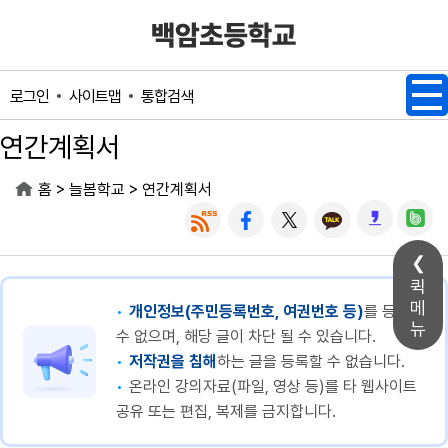
메인메뉴 바로가기
본문내용 바로가기
사이트맵
통합검색
로그인
연간계획서
>
>
홈
늘봄학교
연간계획서
퀵
메
개인정보(주민등록번호, 여권번호 등)
를 등록할
뉴
수 없으며, 해당 글이 차단 될 수 있습니다.
저작권을 침해
하는 글을 등록할 수 없습니다.
온라인 강의자료(파일, 영상 등)를 타 웹사이트
공유 또는 편집, 복제를 금지합니다.