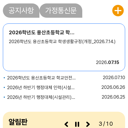
공지사항
가정통신문
2026학년도 용산초등학교 학생생활규정(개정_2026.7.14.)
2026학년도 용산초등학교 학생생활규정(개정_2026.7.14.)
2026
07.15
2026
07.10
2026학년도 용산초등학교 학교안전지킴이(학생보호인력) 모집 공고
2026
06.26
2026년 하반기 행정대체 인력(시설관리) 최종 합격자 발표 및 채용후보자 등록 공고
2026
06.25
2026년 하반기 행정대체(시설관리) 서류전형 합격자 결정 및 면접시험 시행계획 공고
알림판
3/10