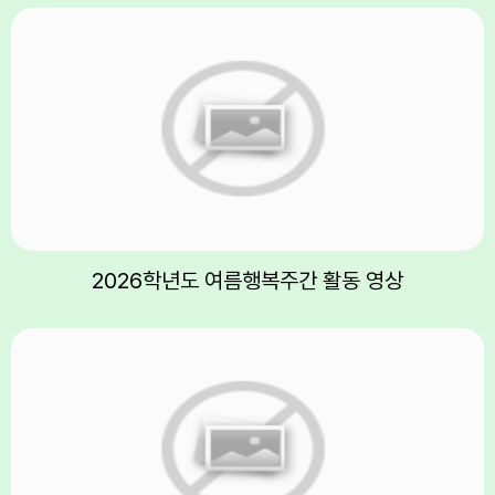
6
여름방학
7
여름방학
8
여름방학
8
토요휴업일
9
여름방학
10
여름방학
11
여름방학
12
여름방학
2026학년도 여름행복주간 활동 영상
13
여름방학
14
여름방학
15
광복절
15
여름방학
15
광복절
16
여름방학