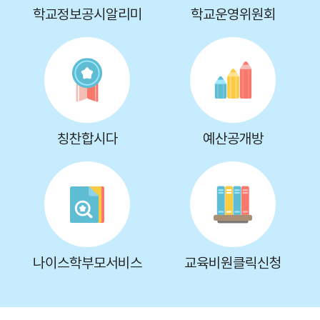
학교정보공시알리미
학교운영위원회
칭찬합시다
예산공개방
나이스학부모서비스
교육비원클릭신청