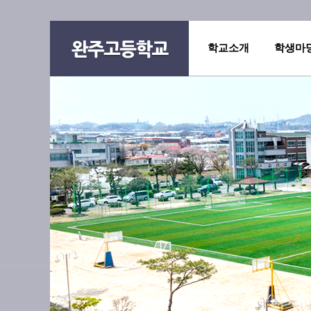
학교소개
학생마