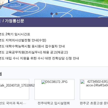
항
가정통신문
학년도 2학기 임시시간표
학년도 지역의사선발전형 안내(수정)
학년도 대학수학능력시험 응시원서 접수절차 안내
학년도 교육공무직원(조리실무사) 채용 공고(재공고)
학년도 대입 수시 지원을 위한 수시 대면 진학상담 신청 안내
범
2024학년도 국어과 독서캠프
전주대학교 입시설명회