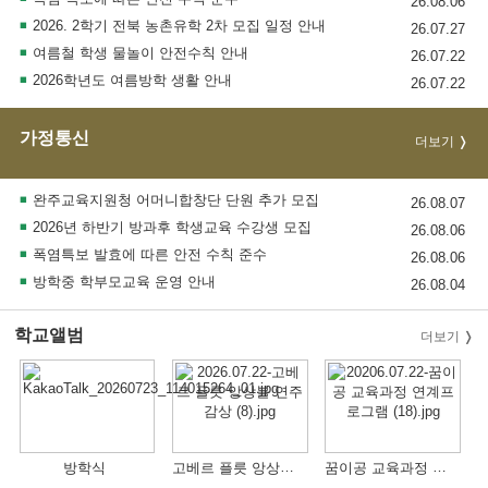
26.08.06
2026. 2학기 전북 농촌유학 2차 모집 일정 안내
26.07.27
여름철 학생 물놀이 안전수칙 안내
26.07.22
2026학년도 여름방학 생활 안내
26.07.22
가정통신
더보기
완주교육지원청 어머니합창단 단원 추가 모집
26.08.07
2026년 하반기 방과후 학생교육 수강생 모집
26.08.06
폭염특보 발효에 따른 안전 수칙 준수
26.08.06
방학중 학부모교육 운영 안내
26.08.04
학교앨범
더보기
고베르 플릇 앙상블 연주 감상
꿈이공 교육과정 연계프로그램
방학식