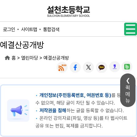
메인메뉴 바로가기
본문내용 바로가기
사이트맵
통합검색
로그인
예결산공개방
>
>
홈
열린마당
예결산공개방
퀵
메
개인정보(주민등록번호, 여권번호 등)
를 등록할
뉴
수 없으며, 해당 글이 차단 될 수 있습니다.
저작권을 침해
하는 글을 등록할 수 없습니다.
온라인 강의자료(파일, 영상 등)를 타 웹사이트
공유 또는 편집, 복제를 금지합니다.