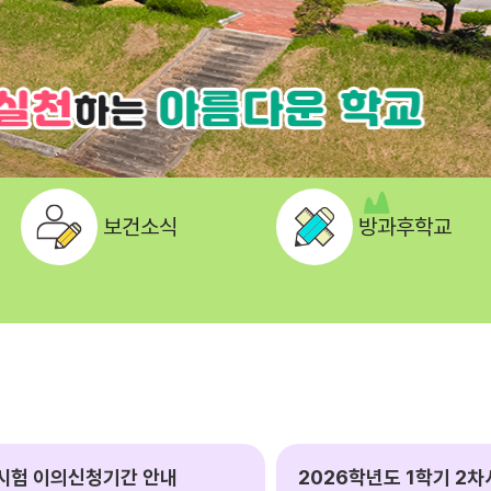
보건소식
방과후학교
차시험 이의신청기간 안내
2026학년도 1학기 2