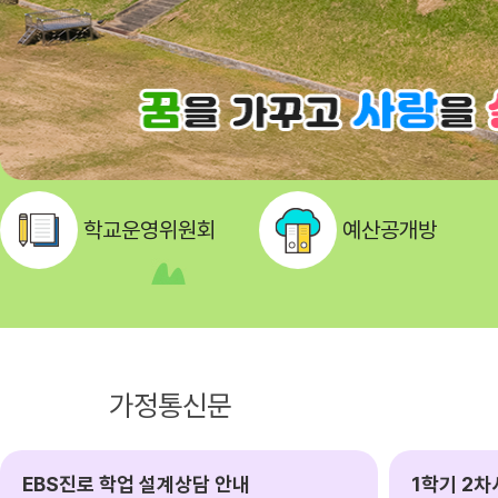
학교운영위원회
예산공개방
공지사항
가정통신문
EBS진로 학업 설계상담 안내
1학기 2