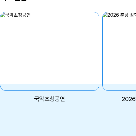
국악초청공연
202