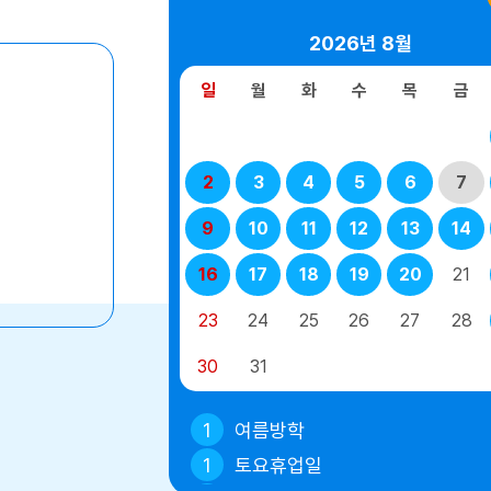
2026년
8월
일
월
화
수
목
금
2
3
4
5
6
7
9
10
11
12
13
14
16
17
18
19
20
21
23
24
25
26
27
28
30
31
1
여름방학
1
토요휴업일