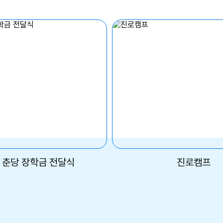
6 춘당 장학금 전달식
진로캠프