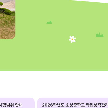
차시험범위 안내