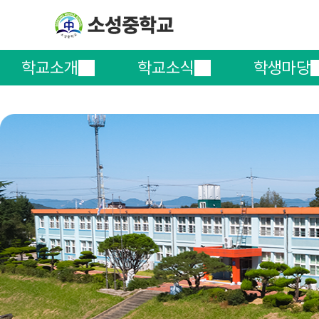
학교소개
학교소식
학생마당