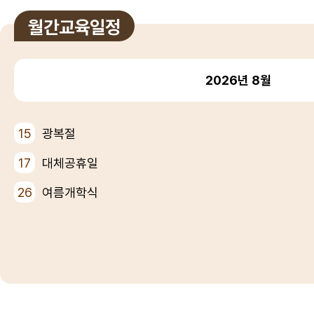
월간교육일정
2026년
8월
15
광복절
17
대체공휴일
26
여름개학식