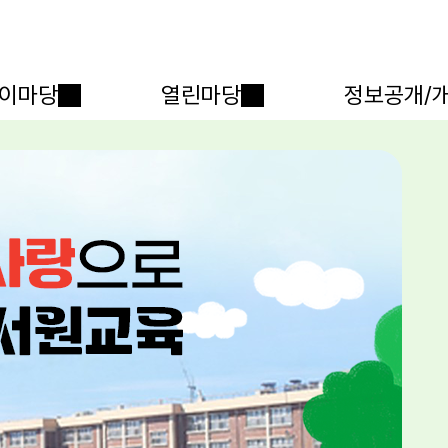
메인메뉴 바로가기
본문내용 바로가기
이마당
열린마당
정보공개/