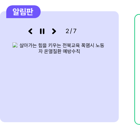
알림판
3/7