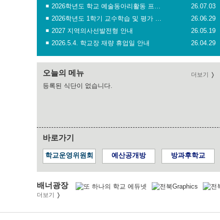
2026학년도 학교 예술동아리활동 프로그램 개인위탁 운영자 모집 공고
26.07.03
2026학년도 1학기 교수학습 및 평가 운영 계획 수정 안내
26.06.29
2027 지역의사선발전형 안내
26.05.19
2026.5.4. 학교장 재량 휴업일 안내
26.04.29
오늘의 메뉴
더보기
등록된 식단이 없습니다.
바로가기
학교운영위원회
예산공개방
방과후학교
배너광장
더보기