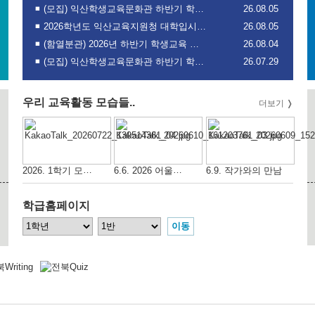
(모집) 익산학생교육문화관 하반기 학생·독서·수영교육 프로그램 수강생 모집
26.08.05
2026학년도 익산교육지원청 대학입시 설명회(8월) 개최 안내
26.08.05
(함열분관) 2026년 하반기 학생교육 프로그램 수강생 모집 안내
26.08.04
(모집) 익산학생교육문화관 하반기 학생·독서·수영교육 프로그램 수강생 모집
26.07.29
우리 교육활동 모습들..
더보기
2026. 1학기 모범상 수여식
6.6. 2026 어울림학교 문화체험
6.9. 작가와의 만남
학급홈페이지