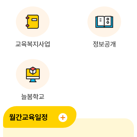
교육복지사업
정보공개
늘봄학교
월간교육일정