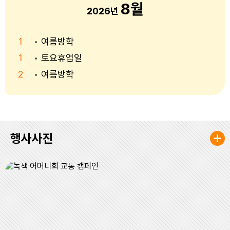
8월
2026년
1
여름방학
1
토요휴업일
2
여름방학
3
여름방학
4
여름방학
5
여름방학
행사사진
6
여름방학
7
여름방학
8
여름방학
8
토요휴업일
9
여름방학
10
여름방학