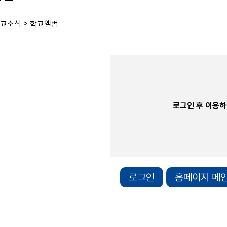
>
교소식
학교앨범
로그인 후 이용하
로그인
홈페이지 메