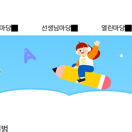
메인메뉴 바로가기
본문내용 바로가기
마당
선생님마당
열린마당
앨범