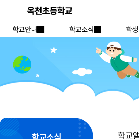
학교안내
학교소식
학생
학교
학교소식