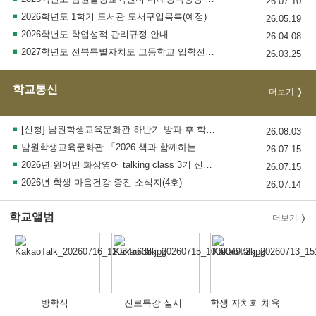
26.07.10
2026학년도 1학기 도서관 도서구입목록(예정)
26.05.19
2026학년도 학업성적 관리규정 안내
26.04.08
2027학년도 전북특별자치도 고등학교 입학전형 기본계획
26.03.25
학교통신
더보기
[신청] 남원학생교육문화관 하반기 방과 후 학생교육 수강생 모집 안내
26.08.03
남원학생교육문화관 「2026 책과 함께하는 우리 가족 챌린지」 행사 안내
26.07.15
2026년 원어민 화상영어 talking class 3기 신청 모집 안내
26.07.15
2026년 학생 마음건강 증진 소식지(4호)
26.07.14
학교앨범
더보기
학생 자치회 체육활동 실시
방학식
진로특강 실시