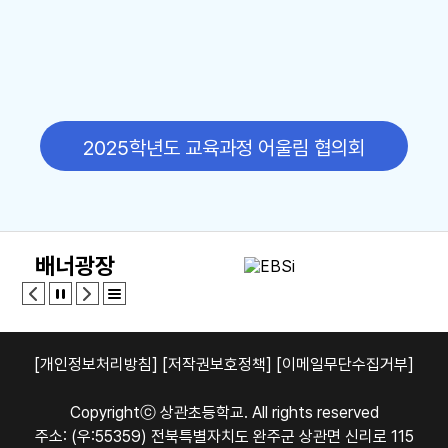
2025학년도 교육과정 어울림 협의회
배너광장
[개인정보처리방침]
[저작권보호정책]
[이메일무단수집거부]
Copyrightⓒ 상관초등학교. All rights reserved
주소: (우:55359) 전북특별자치도 완주군 상관면 신리로 115