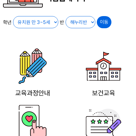
학년
반
교육과정안내
보건교육