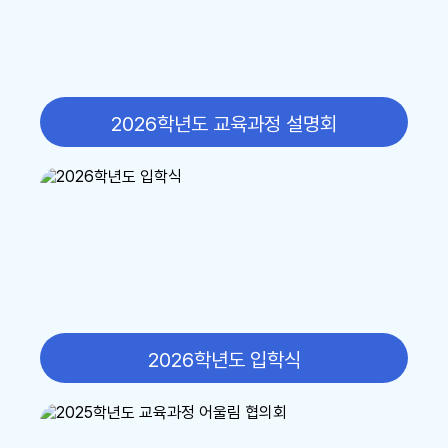
17
대체공휴일
17
여름방학
17
대체공휴일
2026학년도 교육과정 설명회
18
여름방학
19
여름방학
20
여름방학 개학식
22
토요휴업일
29
토요휴업일
2026학년도 입학식