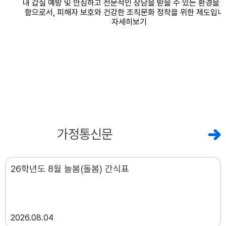
공지사항
가정통신문
26학년도 8월 늘봄(돌봄) 간식표
2026
08.04