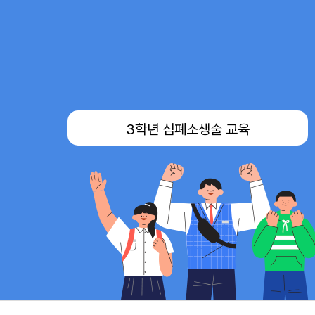
3학년 심폐소생술 교육