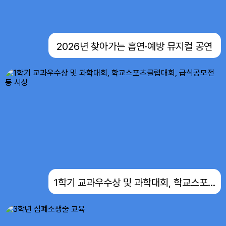
2026년 찾아가는 흡연·예방 뮤지컬 공연
1학기 교과우수상 및 과학대회, 학교스포츠클럽대회, 급식공모전 등 시상