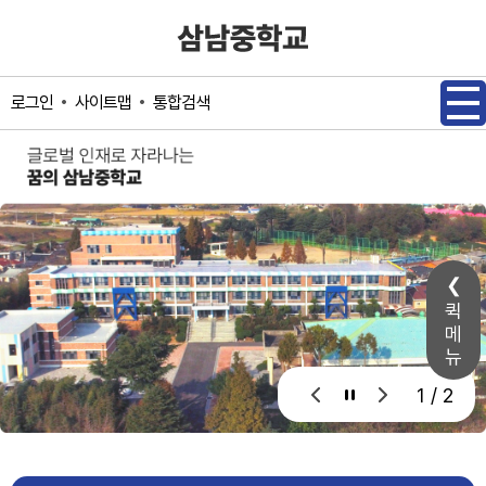
메인메뉴 바로가기
본문내용 바로가기
사이트맵
통합검색
로그인
퀵
메
뉴
1 / 2