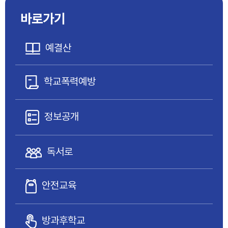
바로가기
예결산
학교폭력예방
정보공개
독서로
안전교육
방과후학교