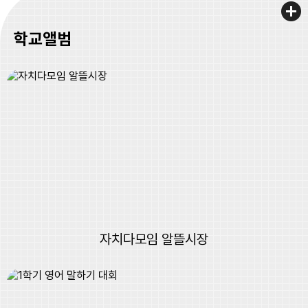
학교앨범
자치다모임 알뜰시장