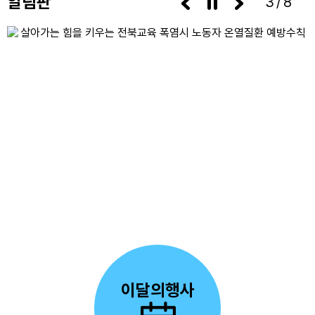
알림판
3/8
이달의행사