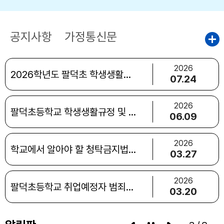
공지사항
가정통신문
2026
2026학년도 팔덕초 학생생활규정
07.24
2026
팔덕초등학교 학생생활규정 및 개정안 시안
06.09
2026
학교에서 알아야 할 청탁금지법 Q&A
03.27
2026
팔덕초등학교 취업예정자 범죄경력회보서 제출 안내
03.20