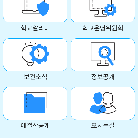
학교알리미
학교운영위원회
보건소식
정보공개
예결산공개
오시는길