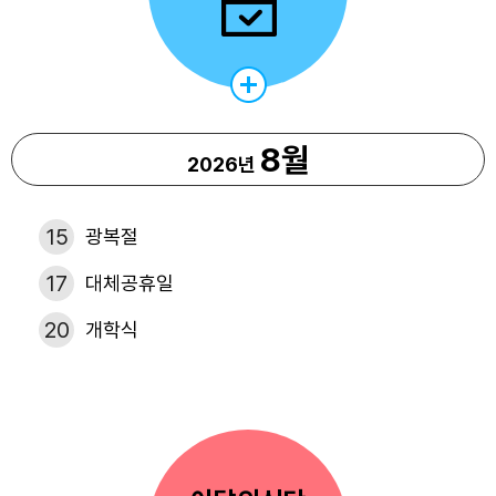
8월
2026년
15
광복절
17
대체공휴일
20
개학식