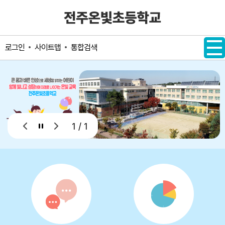
메인메뉴 바로가기
본문내용 바로가기
사이트맵
통합검색
로그인
1 / 1