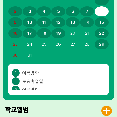
1
2
3
4
5
6
7
8
9
10
11
12
13
14
15
16
17
18
19
20
21
22
23
24
25
26
27
28
29
30
31
1
여름방학
1
토요휴업일
2
여름방학
3
여름방학
4
여름방학
학교앨범
5
여름방학