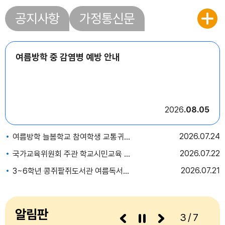
공지사항
가정통신문
여름방학 중 감염병 예방 안내
2026
08.05
2026
07.24
여름방학 늘봄학교 참여학생 교통귀가안전 안내
2026
07.22
국가교육위원회 주관 학교시민교육 온라인 의견수렴 참여 안내
2026
07.21
3~6학년 콩쥐팥쥐도서관 여름독서교실 안내
알림판
3/7