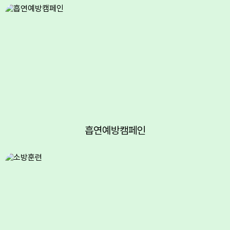
6
여름방학
7
여름방학
8
여름방학
8
토요휴업일
9
여름방학
10
여름방학
11
여름방학
12
여름방학
흡연예방캠페인
13
여름방학
14
여름방학
15
광복절
15
여름방학
15
광복절
16
여름방학