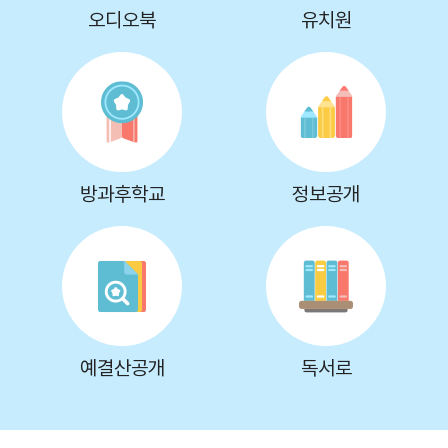
오디오북
유치원
방과후학교
정보공개
예결산공개
독서로