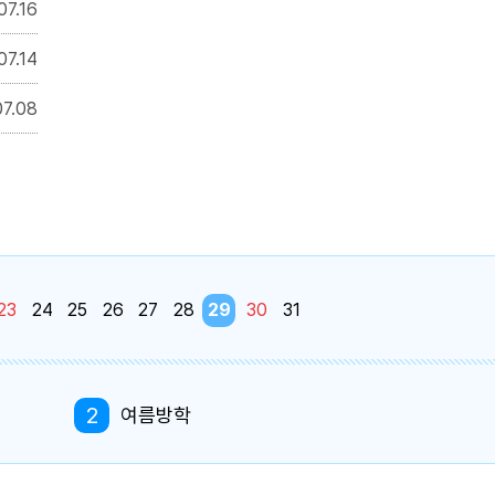
07.16
07.14
07.08
23
24
25
26
27
28
29
30
31
2
여름방학
5
여름방학