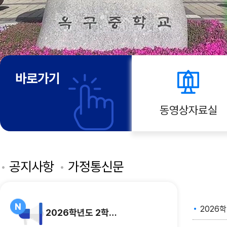
바로가기
동영상자료실
공지사항
가정통신문
2026
2026학년도 2학기 임시 학급시간표