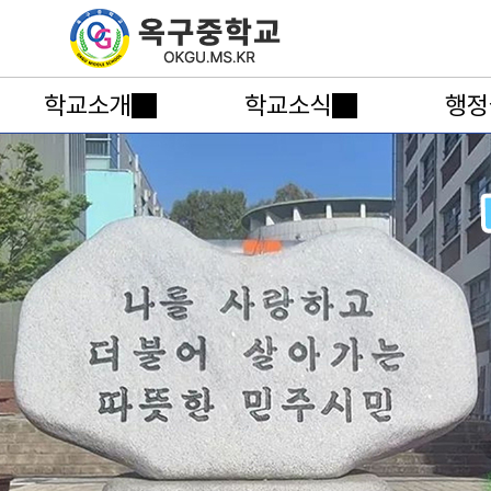
학교소개
학교소식
행정