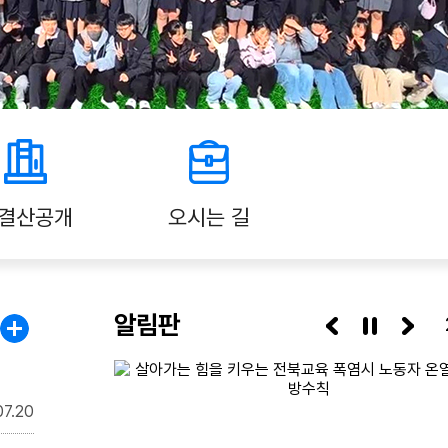
결산공개
오시는 길
알림판
07.20