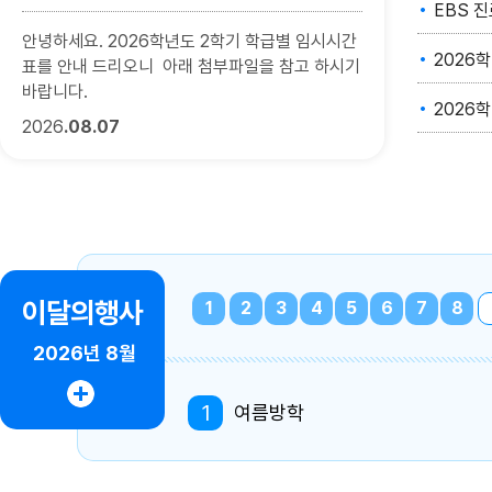
EBS 
안녕하세요. 2026학년도 2학기 학급별 임시시간
2026학
표를 안내 드리오니 아래 첨부파일을 참고 하시기
바랍니다.
2026
2026
08.07
이달의행사
1
2
3
4
5
6
7
8
2026년
8월
1
여름방학
3
여름방학