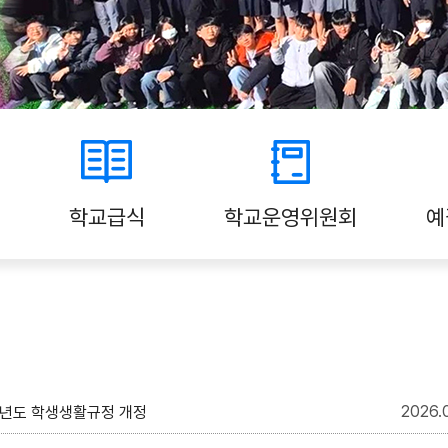
학교급식
학교운영위원회
예
2026
학년도 학생생활규정 개정