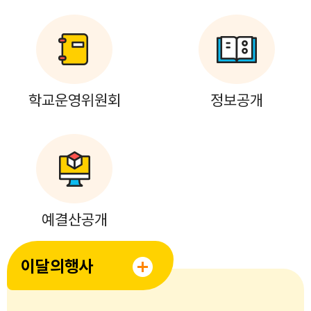
학교운영위원회
정보공개
예결산공개
이달의행사