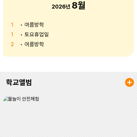
8월
2026년
1
여름방학
1
토요휴업일
2
여름방학
3
여름방학
3
여름방학
4
여름방학
학교앨범
4
여름방학
5
여름방학
5
여름방학
6
여름방학
6
여름방학
7
여름방학