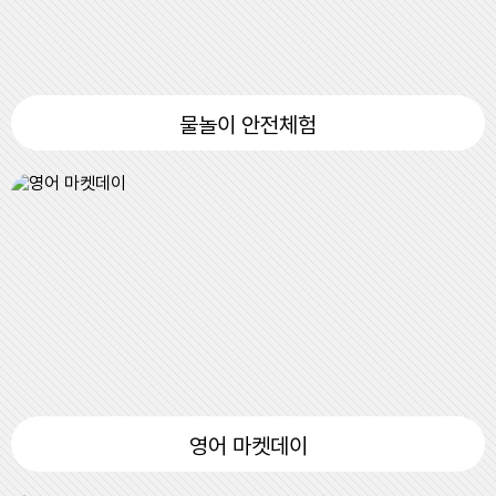
7
여름방학
8
여름방학
8
토요휴업일
물놀이 안전체험
9
여름방학
10
여름방학
10
여름방학
11
여름방학
11
여름방학
12
여름방학
12
여름방학
13
여름방학
13
여름방학
14
여름방학
영어 마켓데이
14
여름방학