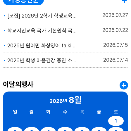
2026
07.27
[모집] 2026년 2학기 학생교육 수강생 모집
2026
07.22
학교시민교육 국가 기본원칙 국민 의견수렴
2026
07.15
2026년 원어민 화상영어 talking class 3기 신청 모집 안내
2026
07.14
2026년 학생 마음건강 증진 소식지(4호)
이달의행사
8월
2026년
일
월
화
수
목
금
토
1