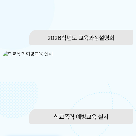
15
여름방학
15
광복절
16
여름방학
2026학년도 교육과정설명회
17
대체공휴일
17
여름방학
17
대체공휴일
22
토요휴업일
29
토요휴업일
학교폭력 예방교육 실시