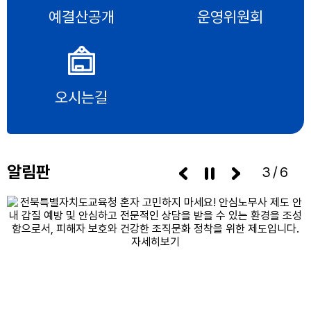
예결산공개
운영위원회
오시는길
알림판
3/6