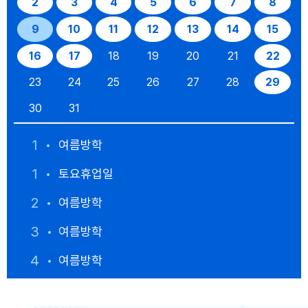
2
3
4
5
6
7
8
9
10
11
12
13
14
15
16
17
18
19
20
21
22
23
24
25
26
27
28
29
30
31
1
여름방학
1
토요휴업일
2
여름방학
3
여름방학
4
여름방학
5
여름방학