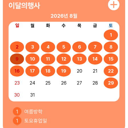
이달의행사
2026년
8월
일
월
화
수
목
금
토
1
2
3
4
5
6
7
8
9
10
11
12
13
14
15
16
17
18
19
20
21
22
23
24
25
26
27
28
29
30
31
1
여름방학
1
토요휴업일