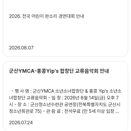
2026. 전국 어린이 판소리 경연대회 안내
2026
08.07
군산YMCA-홍콩Yip's 합창단 교류음악회 안내
- 행 사 명 : 군산YMCA 소년소녀합창단 & 홍콩 Yip's 소년소
녀합창단 교류음악회 - 일 정 : 2026년 8월 14일(금) 오후 7
시 - 장 소 : 군산청소년수련관 공연장(전북특별자치도 군산시
청소년회관로 75) - 관 람 료 : 전석무료 (만 5세 이상 입장 가
능) - 주 최 : 홍콩 Yip’s - 주 관 : 군산YMCA,
2026
07.24
MUSICASTORY (문의 063-446-4122, 010-7941-