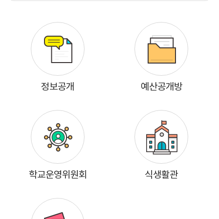
8030(단무장)) -
정보공개
예산공개방
학교운영위원회
식생활관