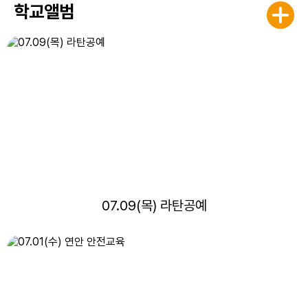
학교앨범
07.09(목) 라탄공예