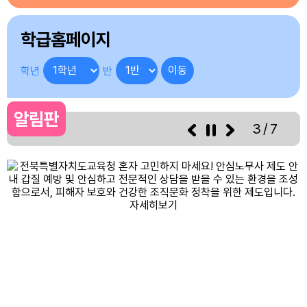
2
여름방학
3
여름방학
학급홈페이지
4
여름방학
5
여름방학
학년
반
6
여름방학
7
여름방학
알림판
3/7
8
여름방학
8
토요휴업일
9
여름방학
10
여름방학
11
여름방학
12
여름방학
13
여름방학
14
여름방학