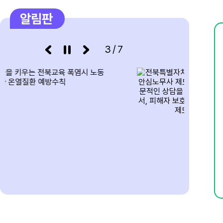
알림판
7
여름방학
8
여름방학
3/7
8
토요휴업일
9
여름방학
10
여름방학
11
여름방학
12
여름방학
13
여름방학
14
여름방학
15
광복절