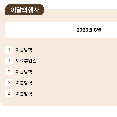
이달의행사
2026년
8월
1
여름방학
1
토요휴업일
2
여름방학
3
여름방학
4
여름방학
5
여름방학
6
여름방학