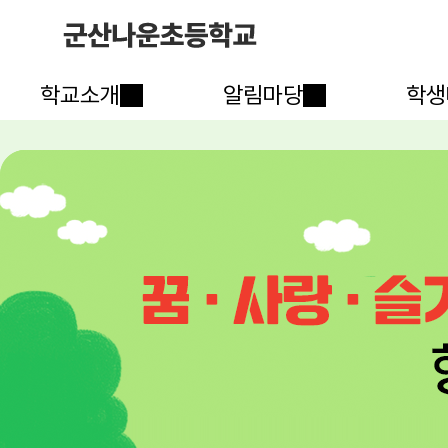
학교소개
알림마당
학생