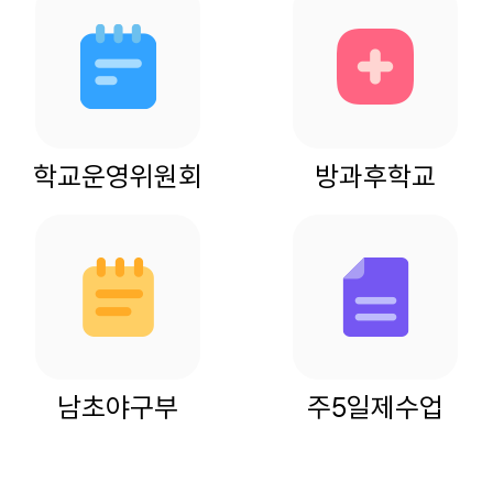
학교운영위원회
방과후학교
남초야구부
주5일제수업