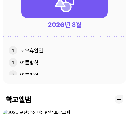
2026년
8월
1
토요휴업일
1
여름방학
2
여름방학
3
여름방학
학교앨범
4
여름방학
5
여름방학
6
여름방학