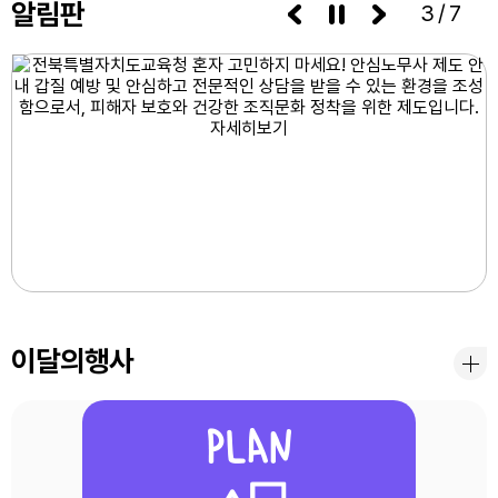
알림판
3/7
이달의행사