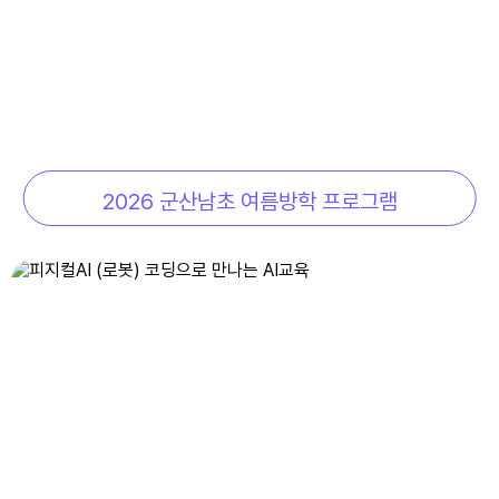
7
여름방학
8
여름방학
8
토요휴업일
9
여름방학
2026 군산남초 여름방학 프로그램
10
여름방학
11
여름방학
12
여름방학
13
여름방학
14
여름방학
15
광복절
15
여름방학