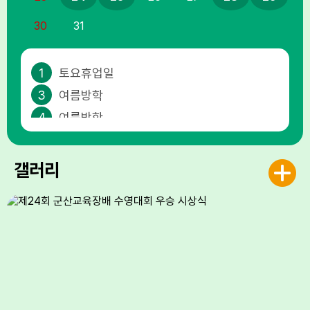
30
31
1
토요휴업일
3
여름방학
4
여름방학
5
여름방학
6
여름방학
갤러리
7
여름방학
8
토요휴업일
10
여름방학
11
여름방학
12
여름방학
13
여름방학