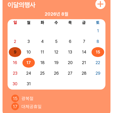
이달의행사
2026년
8월
일
월
화
수
목
금
토
1
2
3
4
5
6
7
8
9
10
11
12
13
14
15
16
17
18
19
20
21
22
23
24
25
26
27
28
29
30
31
15
광복절
17
대체공휴일