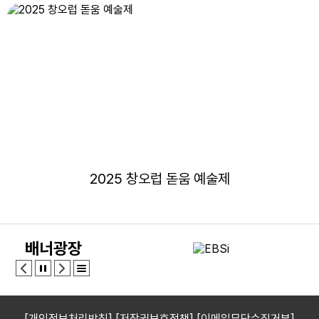
2025 창오럽 돋움 예술제
배너광장
[개인정보처리방침]
[저작권보호정책]
[이메일무단수집거부]