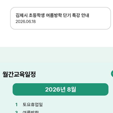
김제시 초등학생 여름방학 단기 특강 안내
2026
06.18
월간교육일정
2026년
8월
1
토요휴업일
3
여름방학