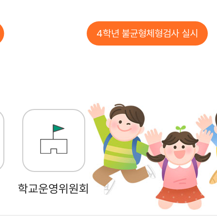
4학년 불균형체형검사 실시
학교운영위원회