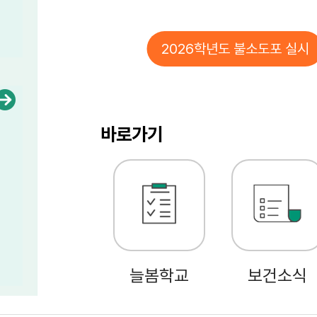
2026학년도 불소도포 실시
바로가기
늘봄학교
보건소식