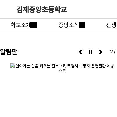
학교소개
중앙소식
선생
알림판
3/