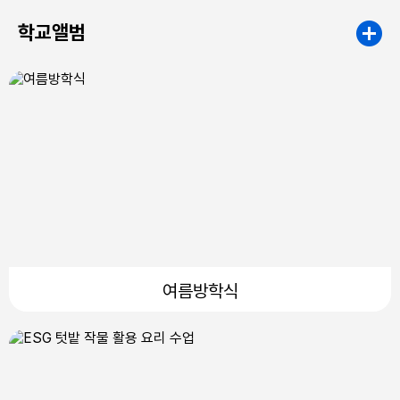
학교앨범
여름방학식