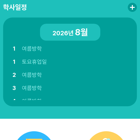
학사일정
8월
2026년
1
여름방학
1
토요휴업일
2
여름방학
3
여름방학
4
여름방학
5
여름방학
6
여름방학