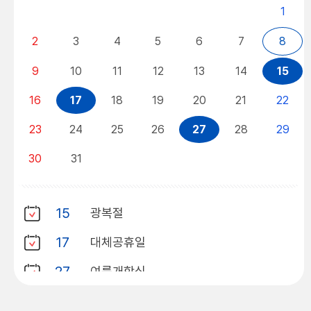
1
2
3
4
5
6
7
8
9
10
11
12
13
14
15
16
17
18
19
20
21
22
23
24
25
26
27
28
29
30
31
15
광복절
17
대체공휴일
27
여름개학식