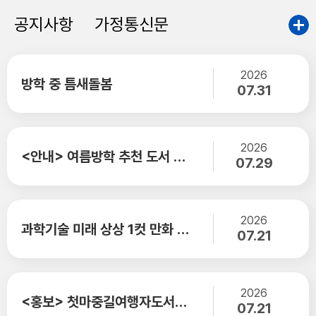
공지사항
가정통신문
2026
방학 중 틈새돌봄
07.31
2026
<안내> 여름방학 추천 도서 안내장
07.29
2026
과학기술 미래 상상 1컷 만화 공모전 안내
07.21
2026
<홍보> 첫마중길여행자도서관「처음 만나는 여행」초청강연
07.21