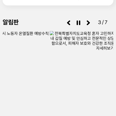
알림판
3/7