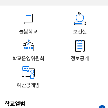
늘봄학교
보건실
학교운영위원회
정보공개
예산공개방
학교앨범