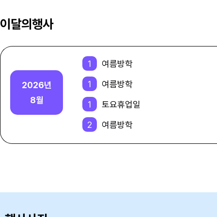
이달의행사
1
여름방학
1
여름방학
2026년
8월
1
토요휴업일
2
여름방학
2
여름방학
3
여름방학
3
여름방학
4
여름방학