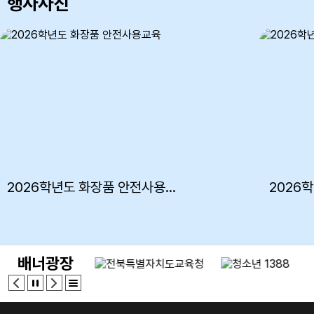
행사사진
4
여름방학
5
여름방학
5
여름방학
6
여름방학
6
여름방학
7
여름방학
2026학년도 화장품 안전사용교육
2026
7
여름방학
8
여름방학
8
여름방학
배너광장
8
토요휴업일
9
여름방학