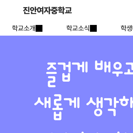
학교소개
학교소식
학생