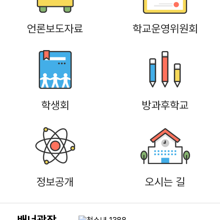
언론보도자료
학교운영위원회
학생회
방과후학교
정보공개
오시는 길