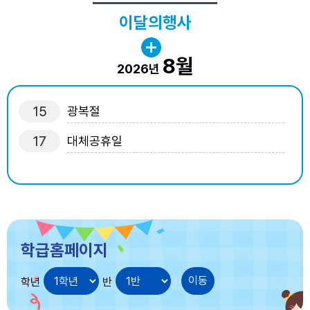
이달의행사
8월
2026년
15
광복절
17
대체공휴일
학급홈페이지
학년
반