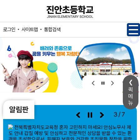
메인메뉴 바로가기
본문내용 바로가기
사이트맵
통합검색
로그인
1 / 1
퀵
메
뉴
알림판
3/7