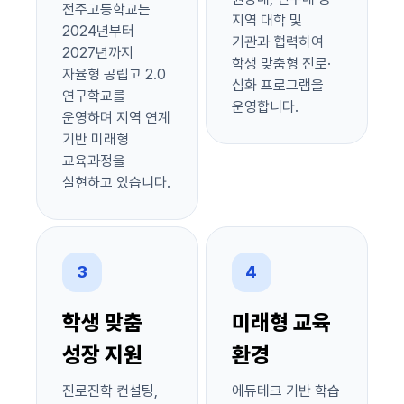
전주고등학교는
지역 대학 및
2024년부터
기관과 협력하여
2027년까지
학생 맞춤형 진로·
자율형 공립고 2.0
심화 프로그램을
연구학교를
운영합니다.
운영하며 지역 연계
기반 미래형
교육과정을
실현하고 있습니다.
3
4
학생 맞춤
미래형 교육
성장 지원
환경
진로진학 컨설팅,
에듀테크 기반 학습