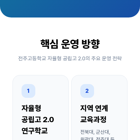
핵심 운영 방향
전주고등학교 자율형 공립고 2.0의 주요 운영 전략
1
2
자율형
지역 연계
공립고 2.0
교육과정
연구학교
전북대, 군산대,
원광대, 전주대 등