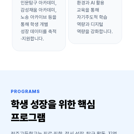
인문탐구 아카데미,
환경과 AI 활용
감성채움 아카데미,
교육을 통해
노송 아카이브 등을
자기주도적 학습
통해 학생 개별
역량과 디지털
성장 데이터를 축적
역량을 강화합니다.
·지원합니다.
PROGRAMS
학생 성장을 위한 핵심
프로그램
전주고등학교는 진로·진학, 정서 성장, 탐구 활동, 지역