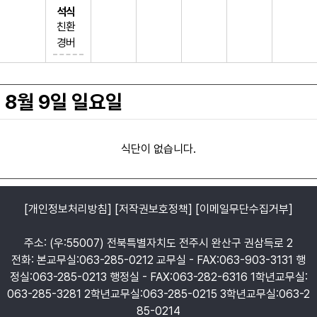
2.5.6.
볶음
맨하
(2.5.
10)
오리
(1.5.
얼갈
도라
이 (5.
고기
춘천
(9)
(9)
2.5.6.
포도
섞박
도시
6.10.1
5.6.1
함박
석식
배추
넛 (1.
배추
현미
10.12.
(2.5.1
탄메
6.10.1
주물
6.16)
이무
지무
6.12.1
부추
닭갈
앵두
검은
14)
맛탄
지
친환
락김
6.18)
7)
(2.5.
김치
2.5.
김치
밥
16.1
0.12)
이플
3.15.1
럭 (5.
매콤
침
침 (5.
3)
잡채
비 (5.
스무
콩깨
산음
(9)
경버
크리
배추
배추
6.10.1
(9)
6)
(9)
버섯
8)
삼치
만두
6)
6.13)
돈육
스크
6)
바삭
(5.6.1
6.13.1
디
보리
료
비타
섯카
스피
김치
김치
2.13.1
리얼
자두
전골
들깨
엿장
(1.2.
갈치
후랑
무조
램블
쫀득
생선
0.18)
5)
건빵
500
로틴
롤(인
(9)
(9)
5.16.1
과육
맛주
(5.6.1
백불
구이
5.6.1
구이
크감
림 (5.
에그
치킨
까스
솎음
언양
(2.5.
젤리
밥
절미
사과
우리
8)
복숭
스
0)
8월 9일 일요일
고기
(5.6.1
0.13.1
(5)
자조
6.10.1
소시
꿔바
(1.2.
열무
식불
6.13)
(10)
돼지
맛)
주스
쌀크
아에
미역
(5.6.1
2.13.1
6.18)
배추
림 (2.
3)
지 (1.
로우
5.6)
무침
고기
고기
(1.2.
림파
이드
줄기
0)
8)
배추
김치
5.6.1
동그
2.5.6.
(5.6.1
배추
섞박
(2.5.
짜글
3.5)
이 (1.
(11)
볶음
배추
배추
김치
(9)
0.12.1
랑땡
식단이 없습니다.
10.1
2.15.1
김치
지
6.10.1
이찌
2.5.
큐브
김치
김치
(9)
아이
6)
&케
6)
6)
(9)
(9)
2.15.1
개 (5.
6)
스테
(9)
(9)
슈퍼
스망
배추
첩 (1.
배추
배추
감귤
소다
6)
6.9.1
이크
유기
프로
아이
고라
김치
2.5.6.
김치
김치
맛음
크룽
0)
[개인정보처리방침]
[저작권보호정책]
[이메일무단수집거부]
볶음
농우
틴초
베리
씨쉐
(9)
10.12.
(9)
(9)
료
지 (1.
안동
(2.5.1
리쌀
코볼
주스
이크
자몽
16.1
약과
메론
(2)
2.5.
찜닭
0.12)
주소: (우:55007) 전북특별자치도 전주시 완산구 권삼득로 2
냉식
&너
오렌
8)
(5.6)
맛아
6)
(2.5.
한입
전화: 본교무실:063-285-0212 교무실 - FAX:063-903-3131 행
혜
츠 (2.
지주
배추
이스
6.10.1
김치
정실:063-285-0213 행정실 - FAX:063-282-6316 1학년교무실:
5.6.1
스 (1
김치
크림
3.15.1
전 (1.
063-285-3281 2학년교무실:063-285-0215 3학년교무실:063-2
4)
3)
(9)
(1.2)
6.18)
5.6.9.
85-0214
우리