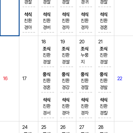
3)
비 (2.
경찰
경찰
경찰
경귀
경찰
달걀
(5.6.1
걀국
부찌
우렁
역국
무국
불고
소코
배추
5.6.1
기장
보리
현미
리밥
흑미
찜 (1.
0.13)
(1.5.
개 (5.
된장
(9)
(10)
기 (5.
순살
김치
0.15.1
석식
석식
석식
석식
석식
밥
밥
밥
양송
밥
5.6)
대파
6)
6.10)
찌개
닭바
햄감
6.10.1
치킨
친환
친환
친환
(9)
친환
6.18)
친환
맑은
참치
애호
이크
오색
짜장
해물
아몬
새송
(5.6)
베큐
자채
3)
(1.2.
경아
경버
경차
사과
경차
배추
경혼
콩나
찌개
박고
림수
만둣
닭볶
전 (1.
드미
이볼
제육
조림
볶음
꿀갈
5.6.1
미노
섯카
수수
주스
조밥
김치
합잡
물국
(5.6.
추장
프 (2.
국 (1.
음 (1.
5.6.
트볼
어묵
볶음
(2.5.
(5.6.1
릭마
5.16.1
찹쌀
로틴
밥
(13)
종합
(9)
곡밥
18
19
20
21
(5.6)
9)
찌개
5.6.1
5.6.1
2.5.6.
8.9.1
조림
조림
(5.6.1
6.12.1
0.12.1
요미
8)
밥
밥
한방
어묵
골드
(5)
조식
조식
조식
조식
닭볶
오이
(5.6.1
3.16)
0.16.1
10.13.
7.18)
(1.2.
(5.6.1
0)
3.15.1
5.16)
트볼
배추
얼갈
뼈다
닭곰
탕 (1.
키위
한우
친환
친환
누룽
친환
음탕
부추
0)
돼지
8)
15.1
배추
5.6.1
3.18)
소시
6.18)
데리
(1.2.
김치
이배
귀해
탕 (1
5.6)
&코
사골
경쌀
경쌀
지
경쌀
(5.6.1
무침
메추
고기
오징
6)
김치
0.12.
궁중
지전
파프
야끼
5.6.1
(9)
춧국
장국
5)
소시
코젤
우거
밥
밥
친환
밥
3.15)
(5.6)
리알
김치
어초
섞박
(9)
13.15.
식너
(1.5.
리카
목살
0.12.1
요구
중식
중식
중식
중식
(5.6)
(5.6.1
간장
지야
리
지국
돼지
감자
경쌀
청국
참나
짜장
장조
찜 (5.
무침
16
17
지
제주
22
16.1
비아
6.10)
연근
구이
6.18)
르트
친환
친환
친환
친환
간장
0)
두부
채볶
(5.6.1
고기
달걀
밥
장찌
물무
불고
림 (1.
6.9.1
(5.6.1
(9)
감귤
8)
니구
배추
어묵
(5.6.1
배추
(2)
경혼
경강
경찰
경발
돈육
스크
조림
음 (2.
6)
짬뽕
국 (1.
동태
개 (5.
침
기 (1.
5.6)
0)
3.17)
보리
주스
싸먹
이 (1.
김치
전 (1.
0.13)
김치
스틱
합잡
황밥
보리
아찰
버섯
램블
(5.6)
5.6.1
삼색
(1.5.
5.6)
탕 (5.
6.9.1
백년
2.5.6.
무채
비름
블루
과자
(13)
는오
2.5.6.
(9)
5.6)
배추
석식
석식
석식
석식
(9)
단무
곡밥
꽃게
밥
현미
볶음
에그
순대
0.12.1
달걀
6.10.1
소시
6)
0)
초꽃
10.15.
장아
나물
베리
(5.6)
리슬
10.12.
친환
블루
친환
배추
친환
김치
친환
딸기
지
(5)
탕 (5.
팽이
밥
(5.6.1
(1.2)
채소
3.15.1
찜 (1.
7.18)
지야
고추
꽁치
빵 (5.
16)
찌 (5.
무침
무피
라이
15.16.
경서
베리
경아
김치
경차
(9)
경칼
사과
한우
6.8.
장국
어묵
0)
치킨
볶음
6)
5.6)
간장
채볶
장돼
김치
6)
섞박
6.8.
(5.6)
클
스 (2.
18)
리태
요거
미노
(9)
조밥
피치
슘찹
아이
사골
9.17)
(5.6)
탕 (5.
비엔
너겟
(2.5.
돼지
콩불
닭조
음 (2.
지고
조림
고추
지
9.18)
하트
후추
5.6.1
배추
밥
트팬
찹쌀
국산
육개
요거
쌀밥
24
25
26
27
28
스크
떡국
매콤
로제
6)
나감
(1.2.
6.10.1
갈비
(콩나
림 (2.
5.6.1
기볶
(5.6.
잡채
(9)
통살
미니
치킨