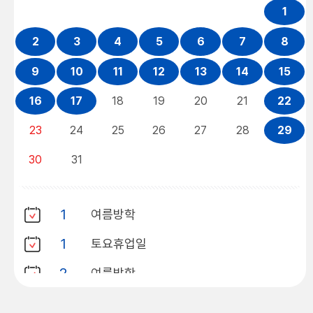
1
2
3
4
5
6
7
8
9
10
11
12
13
14
15
16
17
18
19
20
21
22
23
24
25
26
27
28
29
30
31
1
여름방학
1
토요휴업일
2
여름방학
3
여름방학