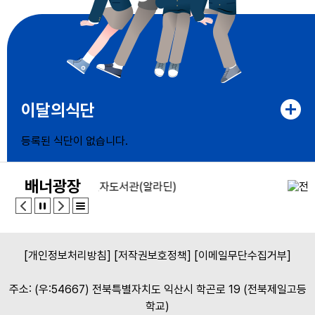
이달의식단
등록된 식단이 없습니다.
배너광장
[개인정보처리방침]
[저작권보호정책]
[이메일무단수집거부]
주소: (우:54667) 전북특별자치도 익산시 학곤로 19 (전북제일고등
학교)