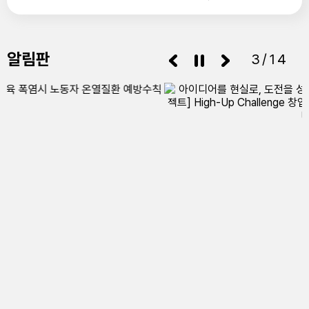
14
여름방학
알림판
15
광복절
3/14
15
여름방학
15
광복절
16
여름방학
17
대체공휴일
17
대체공휴일
22
토요휴업일
29
토요휴업일