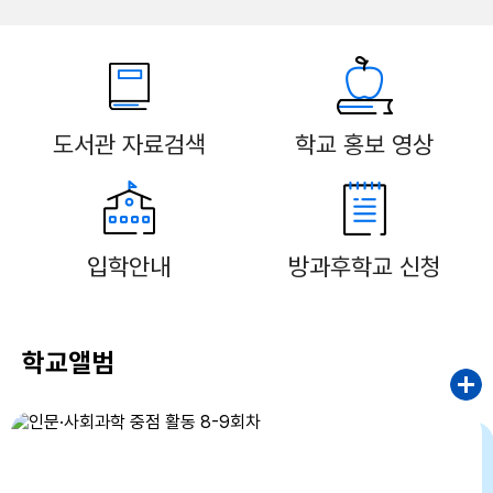
도서관 자료검색
학교 홍보 영상
입학안내
방과후학교 신청
학교앨범