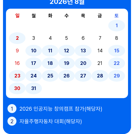
2026년
8월
일
월
화
수
목
금
토
1
2
3
4
5
6
7
8
9
10
11
12
13
14
15
16
17
18
19
20
21
22
23
24
25
26
27
28
29
30
31
1
2026 인공지능 창의캠프 참가(해당자)
2
자율주행자동차 대회(해당자)
10
2학기 개학일