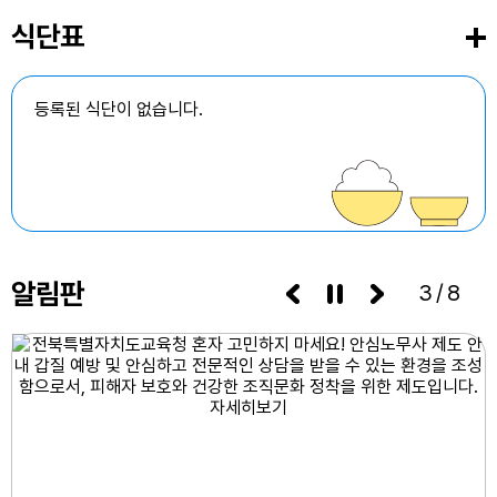
식단표
28
전국기능경기대회
28
2학기 1차고사(3학년)
등록된 식단이 없습니다.
29
말레이시아 잼버리 참가(해당자)
30
말레이시아 잼버리 참가(해당자)
31
말레이시아 잼버리 참가(해당자)
알림판
3/8