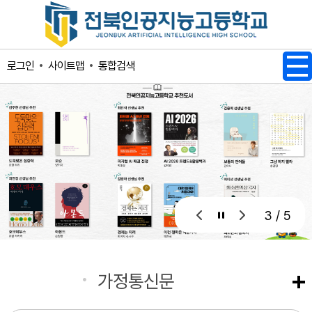
메인메뉴 바로가기
본문내용 바로가기
사이트맵
통합검색
로그인
3 / 5
공지사항
가정통신문