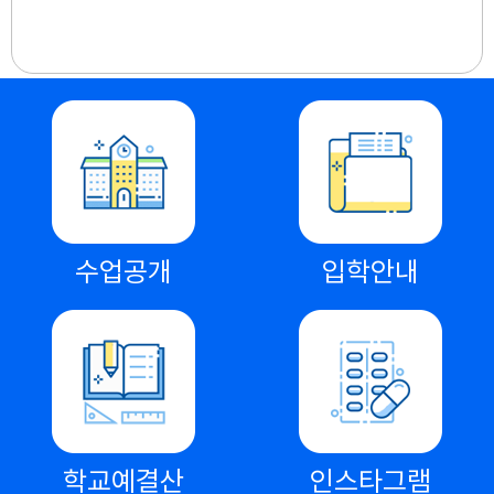
수업공개
입학안내
학교예결산
인스타그램