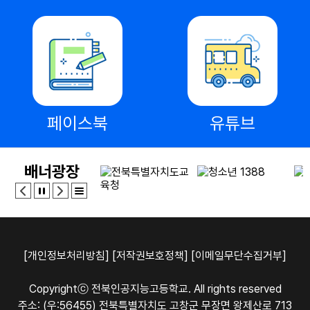
페이스북
유튜브
배너광장
[개인정보처리방침]
[저작권보호정책]
[이메일무단수집거부]
Copyrightⓒ 전북인공지능고등학교. All rights reserved
주소: (우:56455) 전북특별자치도 고창군 무장면 왕제산로 713