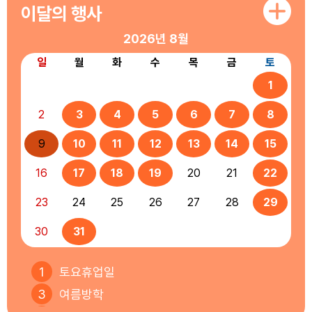
이달의 행사
2026년
8월
일
월
화
수
목
금
토
1
2
3
4
5
6
7
8
9
10
11
12
13
14
15
16
17
18
19
20
21
22
23
24
25
26
27
28
29
30
31
1
토요휴업일
3
여름방학