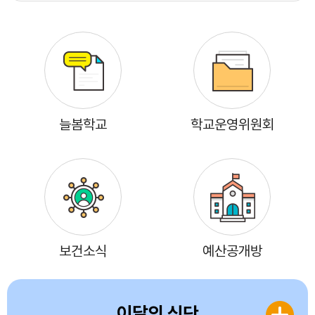
늘봄학교
학교운영위원회
보건소식
예산공개방
이달의 식단