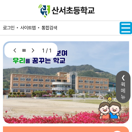
메인메뉴 바로가기
본문내용 바로가기
사이트맵
통합검색
로그인
1 / 1
퀵
메
뉴