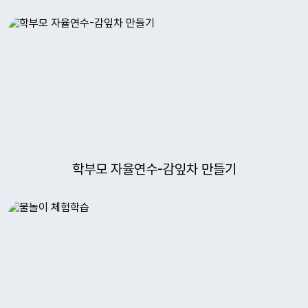
학부모 자율연수-감잎차 만들기