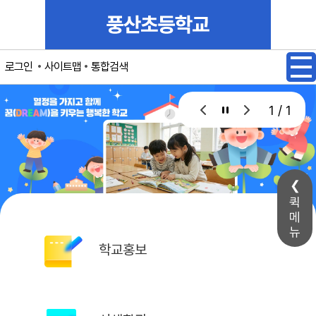
메인메뉴 바로가기
본문내용 바로가기
사이트맵
통합검색
로그인
1 / 1
퀵
메
뉴
학교홍보