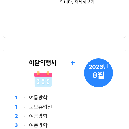
이달의행사
2026년
8월
1
여름방학
1
토요휴업일
2
여름방학
3
여름방학