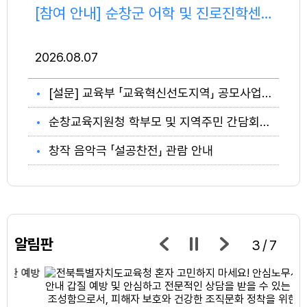
[참여 안내] 순창군 어학 및 진로진학센터 명칭 공모
2026
08.07
[설문] 교육부 「교육혁신선도지역」 공모사업 교육공동체 의견수렴 설문조사 안내
순창교육지원청 학부모 및 지역주민 간담회 참석 안내
창작 음악극 「설공찬전」 관람 안내
알림판
3/7