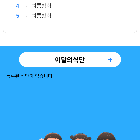
4
여름방학
5
여름방학
6
여름방학
7
여름방학
8
토요휴업일
8
여름방학
이달의식단
9
여름방학
10
여름방학
등록된 식단이 없습니다.
11
여름방학
12
여름방학
13
여름방학
14
여름방학
15
광복절
15
여름방학