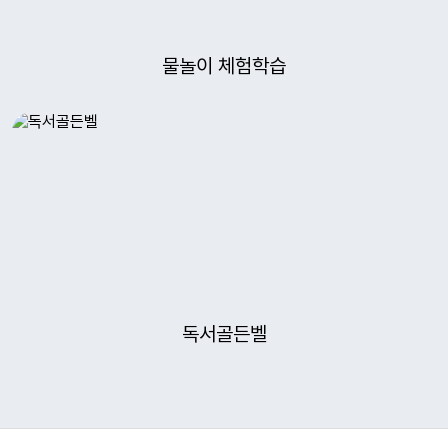
물놀이 체험학습
독서골든벨