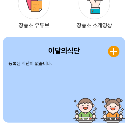
장승초 유튜브
장승초 소개영상
이달의식단
등록된 식단이 없습니다.