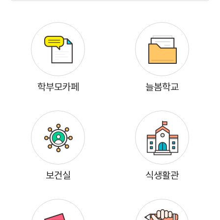
학부모카페
늘봄학교
보건실
식생활관