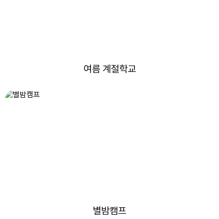
여름 계절학교
별밤캠프