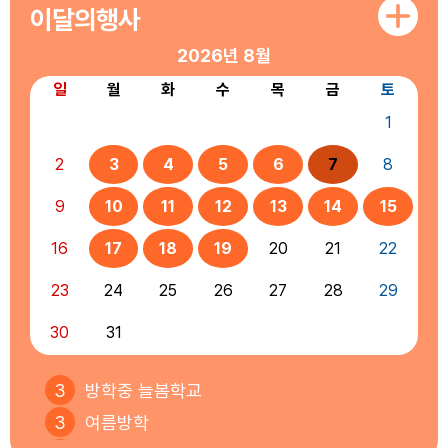
이달의행사
2026년
8월
일
월
화
수
목
금
토
1
2
3
4
5
6
7
8
9
10
11
12
13
14
15
16
17
18
19
20
21
22
23
24
25
26
27
28
29
30
31
3
방학중 늘봄학교
3
여름방학