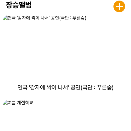
장승앨범
연극 '감자에 싹이 나서' 공연(극단 : 푸른숲)