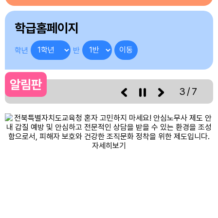
4
방학중 늘봄학교
4
여름방학
학급홈페이지
5
방학중 늘봄학교
5
여름방학
학년
반
6
방학중 늘봄학교
6
여름방학
알림판
3/7
7
방학중 늘봄학교
7
여름방학
10
여름방학
11
여름방학
12
여름방학
13
여름방학
14
여름방학
15
광복절